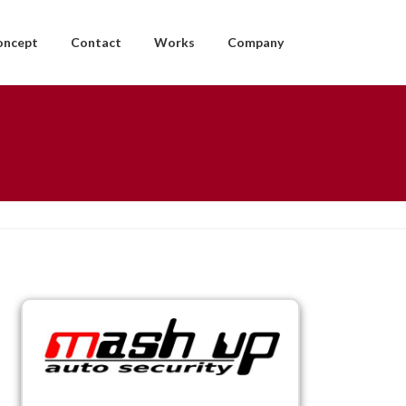
oncept
Contact
Works
Company