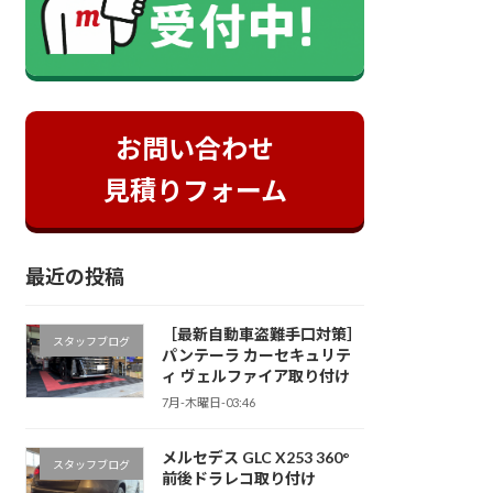
お問い合わせ
見積りフォーム
最近の投稿
［最新自動車盗難手口対策］
スタッフブログ
パンテーラ カーセキュリテ
ィ ヴェルファイア取り付け
7月-木曜日-03:46
メルセデス GLC X253 360°
スタッフブログ
前後ドラレコ取り付け