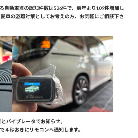
自動車盗の認知件数は526件で、前年より109件増加し
。愛車の盗難対策としてお考えの方、お気軽にご相談下さ
音とバイブレータでお知らせ。
まで４秒おきにリモコンへ通知します。