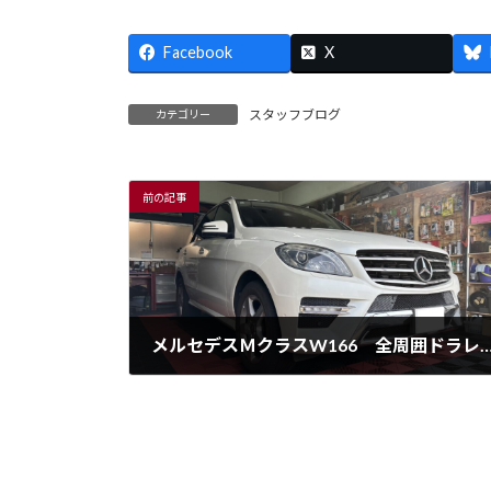
Facebook
X
スタッフブログ
カテゴリー
前の記事
メルセデスＭクラスW166 全周囲ドラレ
4月-日曜日-07:26