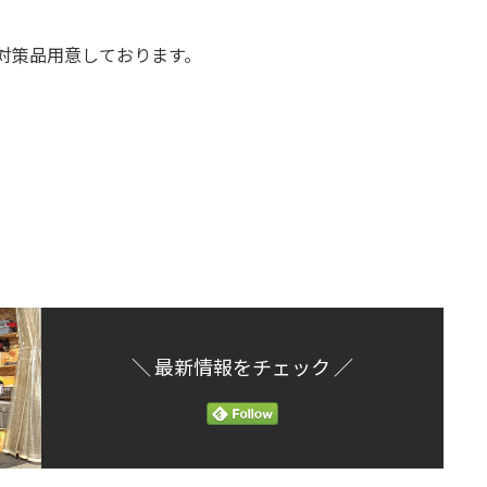
ィ対策品用意しております。
＼ 最新情報をチェック ／