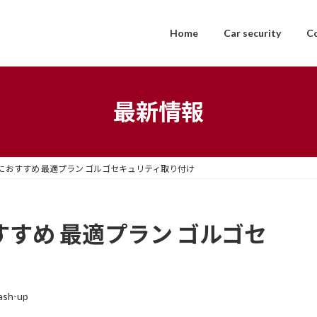
Home
Car security
C
最新情報
ーにおすすめ 最適プラン ゴルゴセキュリティ取り付け
すすめ 最適プラン ゴルゴセ
ash-up