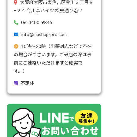
大阪府大阪市東住吉区今川３丁目８
−２４ 今川森ハイツ 松虫通り沿い
06-4400-9345
info@mashup-pro.com
10時～20時（出張対応などで不在
の場合がございます。ご来店の際は事
前にご連絡いただけますと確実で
す。）
不定休