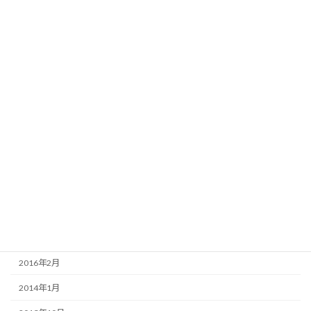
2025年10月
2025年9月
2025年8月
2025年7月
2025年6月
2025年5月
2017年11月
2017年10月
2017年9月
2017年8月
2016年2月
2014年1月